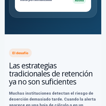
Activa
El desafío
Las estrategias
tradicionales de retención
ya no son suficientes
Muchas instituciones detectan el riesgo de
deserción demasiado tarde. Cuando la alerta
aparece en una hoja de cálculo o en un