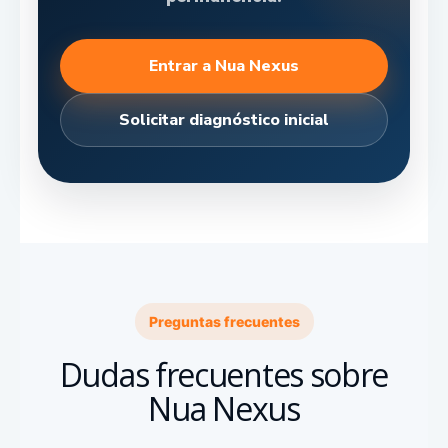
Entrar a Nua Nexus
Solicitar diagnóstico inicial
Preguntas frecuentes
Dudas frecuentes sobre
Nua Nexus