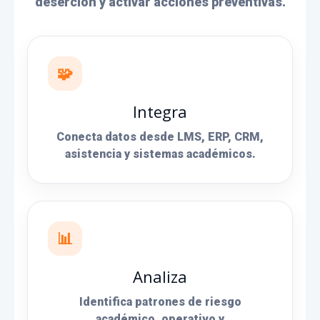
deserción y activar acciones preventivas.
🧩
Integra
Conecta datos desde LMS, ERP, CRM,
asistencia y sistemas académicos.
📊
Analiza
Identifica patrones de riesgo
académico, operativo y