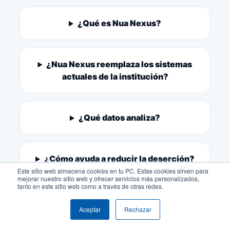
¿Qué es Nua Nexus?
¿Nua Nexus reemplaza los sistemas
actuales de la institución?
¿Qué datos analiza?
¿Cómo ayuda a reducir la deserción?
Este sitio web almacena cookies en tu PC. Estas cookies sirven para
mejorar nuestro sitio web y ofrecer servicios más personalizados,
tanto en este sitio web como a través de otras redes.
¿La plataforma personaliza el
Aceptar
Rechazar
aprendizaje?