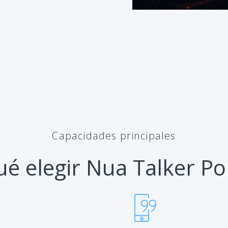
Capacidades principales
ué elegir Nua Talker Por