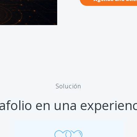
Solución
afolio en una experien