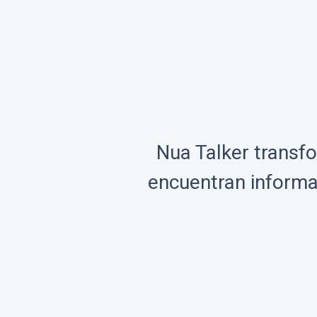
Nua Talker transfo
encuentran informac