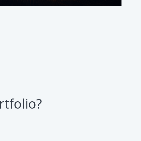
tfolio?