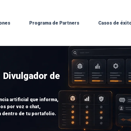
iones
Programa de Partners
Casos de éxit
: Divulgador de
cia artificial que informa,
os por voz o chat,
n dentro de tu portafolio.