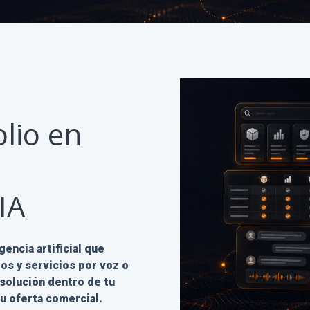
olio en
IA
gencia artificial que
os y servicios por voz o
 solución dentro de tu
tu oferta comercial.