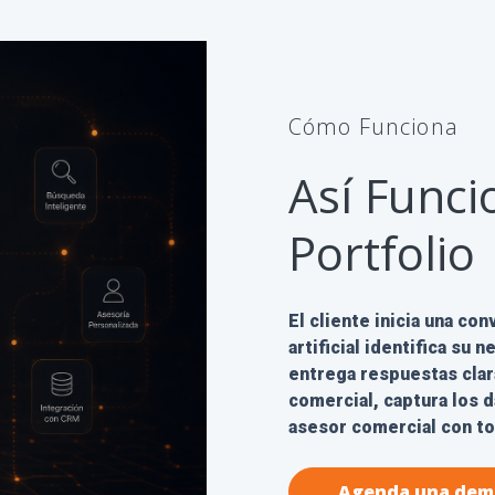
Cómo Funciona
Así Funci
Portfolio
El cliente inicia una co
artificial identifica su
entrega respuestas clar
comercial, captura los d
asesor comercial con to
Agenda una dem