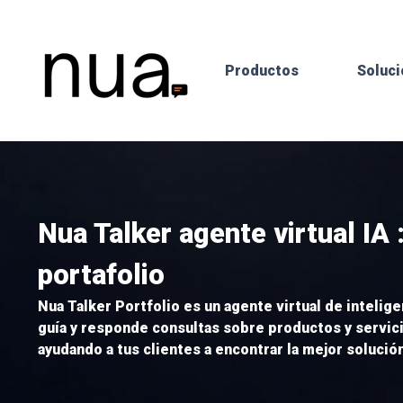
Productos
Soluc
Nua Talker agente virtual IA 
portafolio
Nua Talker Portfolio es un agente virtual de inteligen
guía y responde consultas sobre productos y servici
ayudando a tus clientes a encontrar la mejor solució